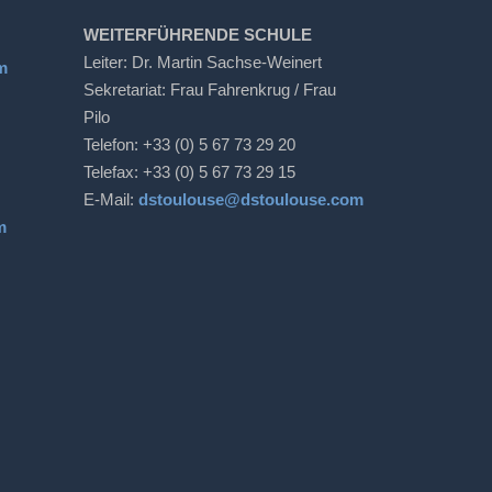
WEITERFÜHRENDE SCHULE
Leiter: Dr. Martin Sachse-Weinert
m
Sekretariat: Frau Fahrenkrug / Frau
Pilo
Telefon: +33 (0) 5 67 73 29 20
Telefax: +33 (0) 5 67 73 29 15
E-Mail:
dstoulouse@dstoulouse.com
m