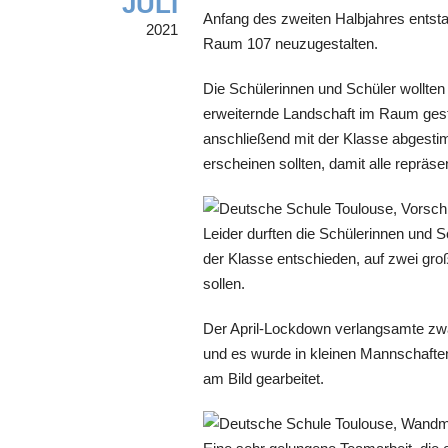
JULI
Anfang des zweiten Halbjahres entstan
2021
Raum 107 neuzugestalten.
Die Schülerinnen und Schüler wollten a
erweiternde Landschaft im Raum gesta
anschließend mit der Klasse abgesti
erscheinen sollten, damit alle repräse
Leider durften die Schülerinnen und 
der Klasse entschieden, auf zwei gr
sollen.
Der April-Lockdown verlangsamte zwar
und es wurde in kleinen Mannschaften
am Bild gearbeitet.