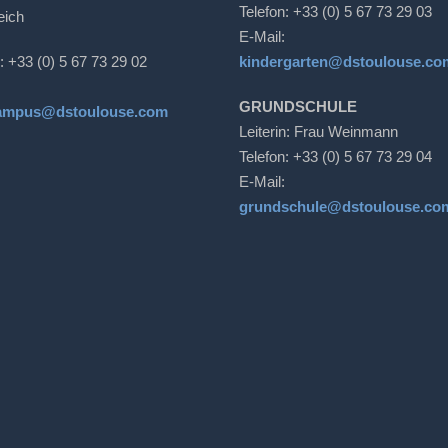
Telefon: +33 (0) 5 67 73 29 03
eich
E-Mail:
: +33 (0) 5 67 73 29 02
kindergarten@dstoulouse.co
GRUNDSCHULE
ampus@dstoulouse.com
Leiterin: Frau Weinmann
Telefon: +33 (0) 5 67 73 29 04
E-Mail:
grundschule@dstoulouse.co