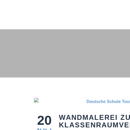
20
WANDMALEREI Z
KLASSENRAUMV