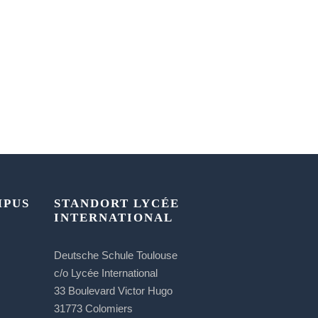
MPUS
STANDORT LYCÉE
INTERNATIONAL
Deutsche Schule Toulouse
c/o Lycée International
33 Boulevard Victor Hugo
31773 Colomiers