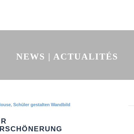
NEWS | ACTUALITÉS
UR
ERSCHÖNERUNG