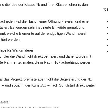
d die Idee der Klasse 7b und ihrer Klassenlehrerin, den
N
uf jeden Fall die Illusion einer Öffnung kreieren und eine
lten. Es wurden sehr inspirierte Entwürfe gemalt und
mmt, welche Elemente auf der endgültigen Wandmalerei
ntiert werden!
Schüler die Wand nicht direkt bemalen, und daher wurde mit
oße Rahmen zu malen, die in Raum 107 aufgehängt werden
 das Projekt, bremste aber nicht die Begeisterung der 7b,
 – und sogar in der Kunst AG – nach Schulstart direkt weiter