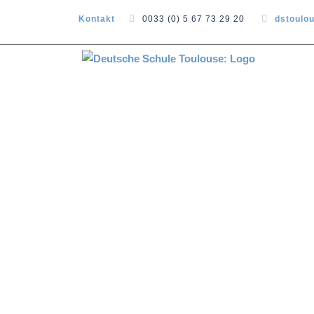
Kontakt
0033 (0) 5 67 73 29 20
dstoulo