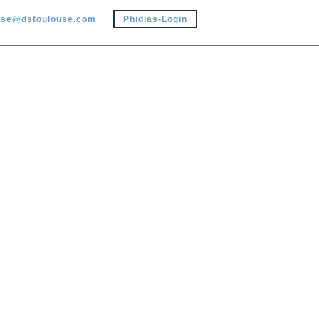
use@dstoulouse.com
Phidias-Login