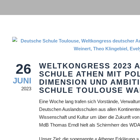
26
WELTKONGRESS 2023 
SCHULE ATHEN MIT PO
JUNI
DIMENSION UND AMBIT
2023
SCHULE TOULOUSE WA
Eine Woche lang trafen sich Vorstände, Verwaltun
Deutschen Auslandsschulen aus allen Kontinenten 
Wissenschaft und Kultur um über die Zukunft von
MdB Thomas Erndl hielt als Schirmherr des WDA 
Unser Ziel: die sogenannte « Athener Erklärung » z