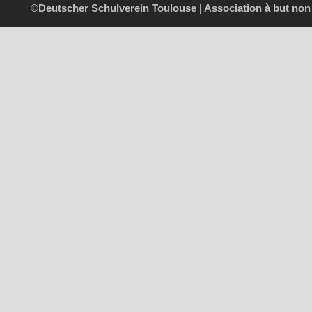
©Deutscher Schulverein Toulouse | Association à but non l