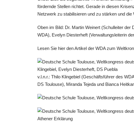
fördernde Stellen richtet. Gerade in diesen Krisen
Netzwerk zu stabilisieren und zu stärken und die 
Oben im Bild: Dr. Martin Weinert (Schulleiter der 
WDA), Evelyn Diesterheft (Verwaltungsleiterin de
Lesen Sie hier den Artikel der WDA zum Weltkro
v.l.n.r.: Thilo Klingebiel (Geschäftsführer des WDA
DS Toulouse), Miranda Tejeda und Bianca Heitk