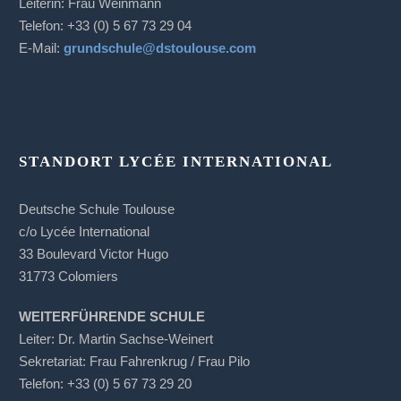
Leiterin: Frau Weinmann
Telefon: +33 (0) 5 67 73 29 04
E-Mail:
grundschule@dstoulouse.com
STANDORT LYCÉE INTERNATIONAL
Deutsche Schule Toulouse
c/o Lycée International
33 Boulevard Victor Hugo
31773 Colomiers
WEITERFÜHRENDE SCHULE
Leiter: Dr. Martin Sachse-Weinert
Sekretariat: Frau Fahrenkrug / Frau Pilo
Telefon: +33 (0) 5 67 73 29 20