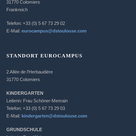
31770 Colomiers
Frankreich
Telefon: +33 (0) 5 67 73 29 02
E-Mail:
eurocampus@dstoulouse.com
STANDORT EUROCAMPUS
2 Allée de l’Herbaudière
31770 Colomiers
KINDERGARTEN
Leiterin: Frau Schöner-Memain
Telefon: +33 (0) 5 67 73 29 03
E-Mail:
kindergarten@dstoulouse.com
GRUNDSCHULE