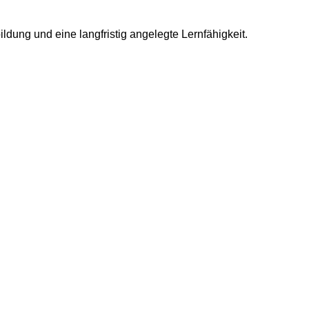
ldung und eine langfristig angelegte Lern­fähig­keit.