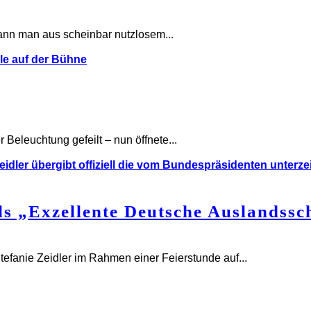
nn man aus scheinbar nutzlosem...
Beleuchtung gefeilt – nun öffnete...
ls „Exzellente Deutsche Auslandssc
tefanie Zeidler im Rahmen einer Feierstunde auf...