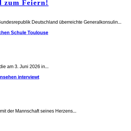
d zum Feiern!
 Bundesrepublik Deutschland überreichte Generalkonsulin...
ie am 3. Juni 2026 in...
it der Mannschaft seines Herzens...