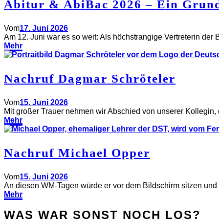
Abitur & AbiBac 2026 – Ein Grun
Vom
17. Juni 2026
Am 12. Juni war es so weit: Als höchstrangige Vertreterin der
Mehr
Nachruf Dagmar Schröteler
Vom
15. Juni 2026
Mit großer Trauer nehmen wir Abschied von unserer Kollegin, d
Mehr
Nachruf Michael Opper
Vom
15. Juni 2026
An diesen WM-Tagen würde er vor dem Bildschirm sitzen und m
Mehr
WAS WAR SONST NOCH LOS?