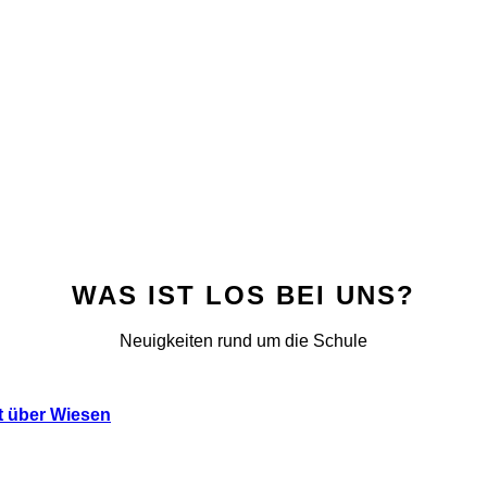
WAS IST LOS BEI UNS?
Neuigkeiten rund um die Schule