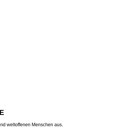
E
n und weltoffenen Menschen aus.