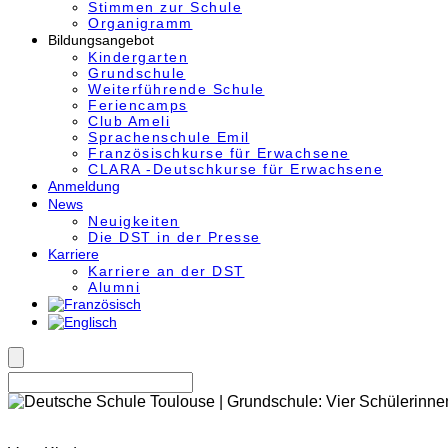
Stimmen zur Schule
Organigramm
Bildungsangebot
Kindergarten
Grundschule
Weiterführende Schule
Feriencamps
Club Ameli
Sprachenschule Emil
Französischkurse für Erwachsene
CLARA -Deutschkurse für Erwachsene
Anmeldung
News
Neuigkeiten
Die DST in der Presse
Karriere
Karriere an der DST
Alumni