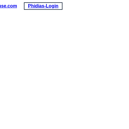
use.com
Phidias-Login