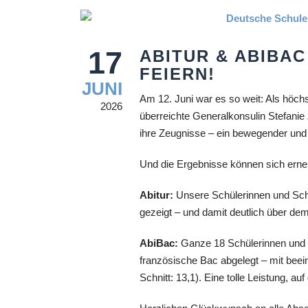
17
ABITUR & ABIBAC
FEIERN!
JUNI
Am 12. Juni war es so weit: Als höch
2026
überreichte Generalkonsulin Stefanie 
ihre Zeugnisse – ein bewegender und 
Und die Ergebnisse können sich erne
Abitur:
Unsere Schülerinnen und Schü
gezeigt – und damit deutlich über de
AbiBac:
Ganze 18 Schülerinnen und S
französische Bac abgelegt – mit bee
Schnitt: 13,1). Eine tolle Leistung, auf 