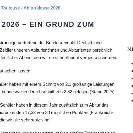
 2026 – EIN GRUND ZUM
strangige Vertreterin der Bundesrepublik Deutschland
N
Zeidler unseren Abiturientinnen und Abiturienten persönlich
festlicher Abend, den wir so schnell nicht vergessen werden.
ut sehen lassen:
ler haben mit einem Schnitt von 2,1 großartige Leistungen
m bundesweiten Durchschnitt von 2,32 gelegen (Stand 2025).
chüler haben in diesem Jahr zusätzlich zum Abitur das
indruckenden 17,33 von 20 möglichen Punkten (Frankreich-
die wir alle sehr stolz sind!