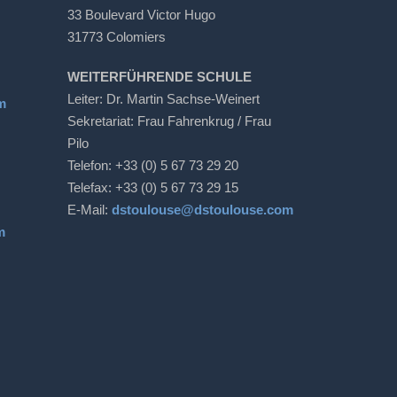
33 Boulevard Victor Hugo
31773 Colomiers
WEITERFÜHRENDE SCHULE
Leiter: Dr. Martin Sachse-Weinert
m
Sekretariat: Frau Fahrenkrug / Frau
Pilo
Telefon: +33 (0) 5 67 73 29 20
Telefax: +33 (0) 5 67 73 29 15
E-Mail:
dstoulouse@dstoulouse.com
m