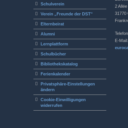
Schulverein
2 Allée
31770 
Verein „Freunde der DST“
Frankr
Elternbeirat
Telefon
Alumni
E-Mail:
Lernplattform
euroc
Schulbücher
Bibliothekskatalog
Ferienkalender
Privatsphäre-Einstellungen
ändern
Cookie-Einwilligungen
widerrufen