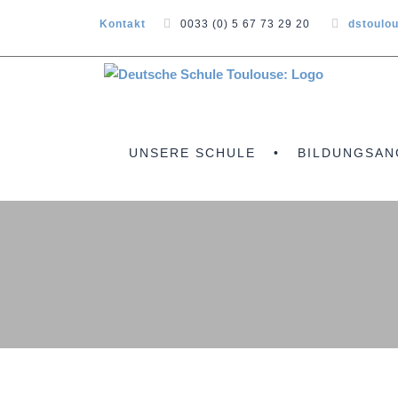
Kontakt
0033 (0) 5 67 73 29 20
dstoulo
UNSERE SCHULE
BILDUNGSAN