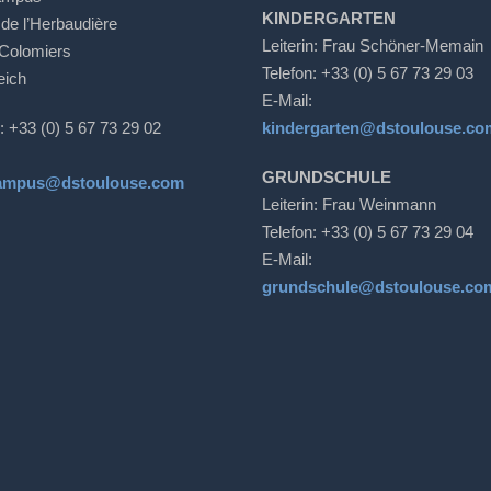
KINDERGARTEN
 de l’Herbaudière
Leiterin: Frau Schöner-Memain
Colomiers
Telefon: +33 (0) 5 67 73 29 03
eich
E-Mail:
: +33 (0) 5 67 73 29 02
kindergarten@dstoulouse.co
GRUNDSCHULE
ampus@dstoulouse.com
Leiterin: Frau Weinmann
Telefon: +33 (0) 5 67 73 29 04
E-Mail:
grundschule@dstoulouse.co