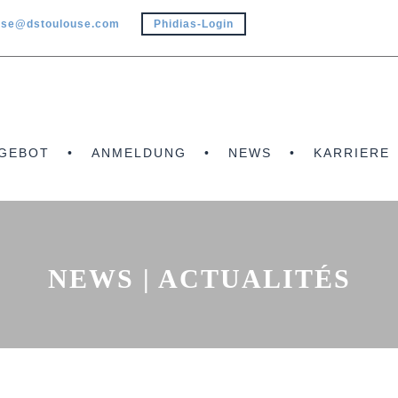
use@dstoulouse.com
Phidias-Login
GEBOT
ANMELDUNG
NEWS
KARRIERE
NEWS | ACTUALITÉS