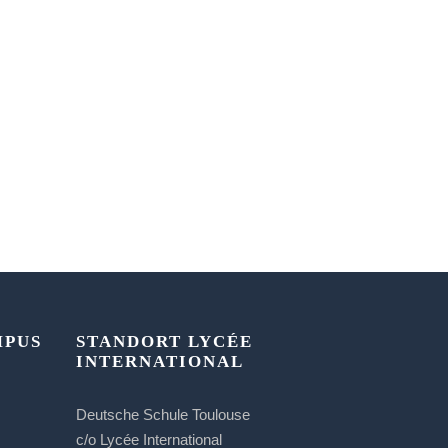
MPUS
STANDORT LYCÉE
INTERNATIONAL
Deutsche Schule Toulouse
c/o Lycée International