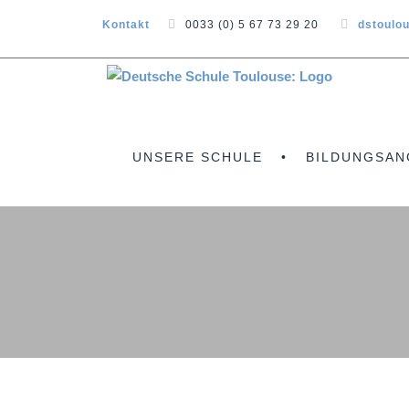
Kontakt
0033 (0) 5 67 73 29 20
dstoulo
UNSERE SCHULE
BILDUNGSAN