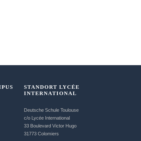
MPUS
STANDORT LYCÉE
INTERNATIONAL
Deutsche Schule Toulouse
c/o Lycée International
33 Boulevard Victor Hugo
31773 Colomiers