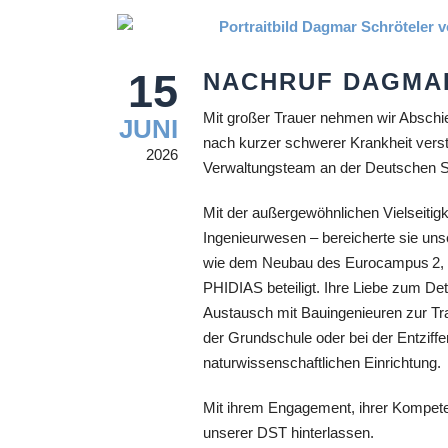
15
NACHRUF DAGMA
Mit großer Trauer nehmen wir Abschie
JUNI
nach kurzer schwerer Krankheit versto
2026
Verwaltungsteam an der Deutschen S
Mit der außergewöhnlichen Vielseitig
Ingenieurwesen – bereicherte sie unse
wie dem Neubau des Eurocampus 2, 
PHIDIAS beteiligt. Ihre Liebe zum Deta
Austausch mit Bauingenieuren zur Tra
der Grundschule oder bei der Entziff
naturwissenschaftlichen Einrichtung.
Mit ihrem Engagement, ihrer Kompeten
unserer DST hinterlassen.