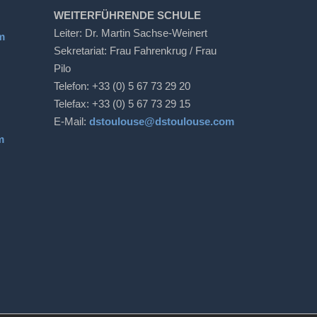
WEITERFÜHRENDE SCHULE
Leiter: Dr. Martin Sachse-Weinert
m
Sekretariat: Frau Fahrenkrug / Frau
Pilo
Telefon: +33 (0) 5 67 73 29 20
Telefax: +33 (0) 5 67 73 29 15
E-Mail:
dstoulouse@dstoulouse.com
m