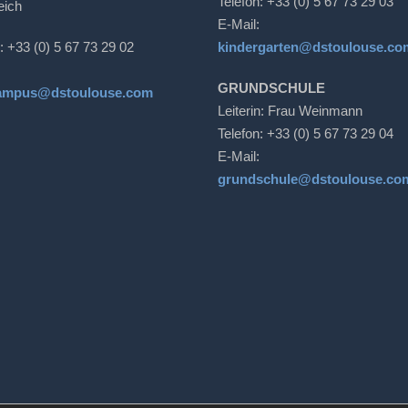
Telefon: +33 (0) 5 67 73 29 03
eich
E-Mail:
: +33 (0) 5 67 73 29 02
kindergarten@dstoulouse.co
GRUNDSCHULE
ampus@dstoulouse.com
Leiterin: Frau Weinmann
Telefon: +33 (0) 5 67 73 29 04
E-Mail:
grundschule@dstoulouse.co