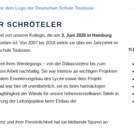
R SCHRÖTELER
d von unserer Kollegin, die am
3. Juni 2026 in Hamburg
rben ist. Von 2007 bis 2018 wirkte sie über ein Jahrzehnt im
N
chule Toulouse.
keit ihres Werdegangs – von der Diätassistenz bis zum
re Arbeit nachhaltig. Sie war intensiv an wichtigen Projekten
dem Erweiterungsbau des Lycée sowie dem Projekt
il war hier oft unentbehrlich, sei es beim hartnäckigen
gfähigkeit der Wände für unsere höhenverstellbaren Tafeln in
erung der Leitungspläne beim Einbau der
z und ihrer Persönlichkeit hat sie bleibende Spuren an