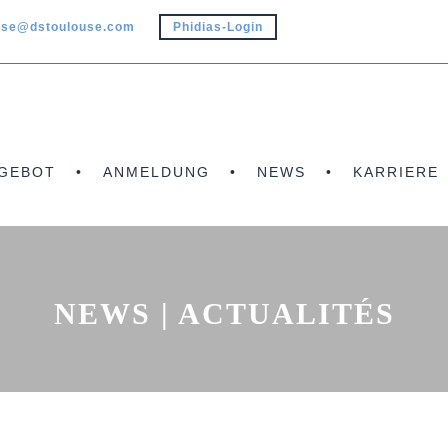
use@dstoulouse.com
Phidias-Login
GEBOT
ANMELDUNG
NEWS
KARRIERE
NEWS | ACTUALITÉS