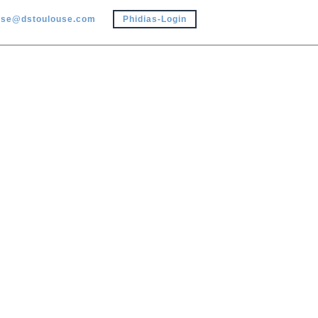
use@dstoulouse.com
Phidias-Login