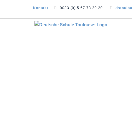
Kontakt
0033 (0) 5 67 73 29 20
dstoulo