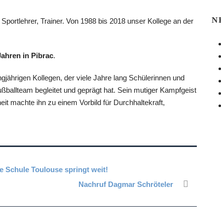
N
 Sportlehrer, Trainer. Von 1988 bis 2018 unser Kollege an der
Jahren in Pibrac
.
gjährigen Kollegen, der viele Jahre lang Schülerinnen und
ballteam begleitet und geprägt hat. Sein mutiger Kampfgeist
it machte ihn zu einem Vorbild für Durchhaltekraft,
 Schule Toulouse springt weit!
Nachruf Dagmar Schröteler