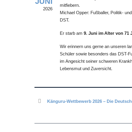
JUNI
mitfiebern.
2026
Michael Opper: Fußballer, Politik- und
DST.
Er starb am
9. Juni im Alter von 71 
Wir erinnern uns gerne an unseren lan
Schüler sowie besonders das DST-Fuß
im Angesicht seiner schweren Krankhe
Lebensmut und Zuversicht.
Känguru-Wettbewerb 2026 – Die Deutsche