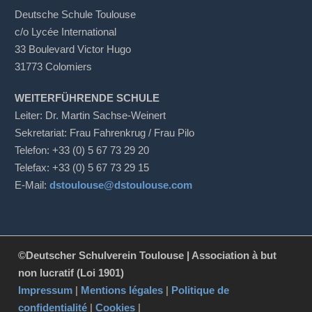
Deutsche Schule Toulouse
c/o Lycée International
33 Boulevard Victor Hugo
31773 Colomiers
WEITERFÜHRENDE SCHULE
Leiter: Dr. Martin Sachse-Weinert
Sekretariat: Frau Fahrenkrug / Frau Pilo
Telefon: +33 (0) 5 67 73 29 20
Telefax: +33 (0) 5 67 73 29 15
E-Mail:
dstoulouse@dstoulouse.com
©Deutscher Schulverein Toulouse | Association à but
non lucratif (Loi 1901)
Impressum
|
Mentions légales
|
Politique de
confidentialité
|
Cookies
|