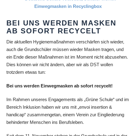
BEI UNS WERDEN MASKEN
AB SOFORT RECYCELT
Die aktuellen Hygienemaßnahmen verschärfen sich wieder,
auch die Grundschüler müssen wieder Masken tragen, und
ein Ende dieser Maßnahmen ist im Moment nicht abzusehen.
Dies können wir nicht ändern, aber wir als DST wollen
trotzdem etwas tun:
Bei uns werden Einwegmasken ab sofort recycelt!
Im Rahmen unseres Engagements als „Grüne Schule“ und im
Bereich Inklusion haben wir uns mit „envoi insertion &
handicap“ zusammengetan, einem Verein zur Eingliederung
behinderter Menschen ins Berufsleben.
Seit dem 11. November stehen in der Grundschule und in der