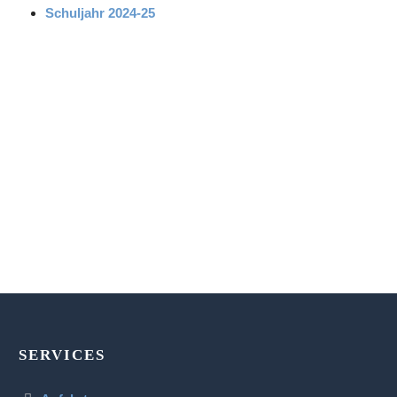
Schuljahr 2024-25
SERVICES