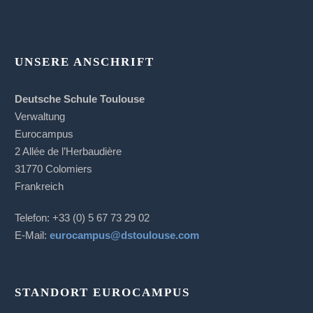
UNSERE ANSCHRIFT
Deutsche Schule Toulouse
Verwaltung
Eurocampus
2 Allée de l’Herbaudière
31770 Colomiers
Frankreich
Telefon: +33 (0) 5 67 73 29 02
E-Mail:
eurocampus@dstoulouse.com
STANDORT EUROCAMPUS