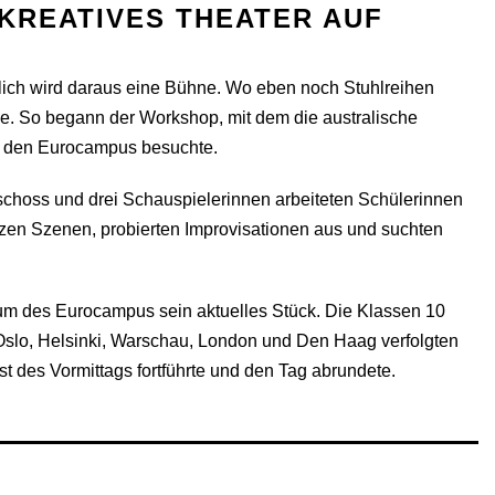
 KREATIVES THEATER AUF
zlich wird daraus eine Bühne. Wo eben noch Stuhlreihen
e. So begann der Workshop, mit dem die australische
r, den Eurocampus besuchte.
schoss und drei Schauspielerinnen arbeiteten Schülerinnen
en Szenen, probierten Improvisationen aus und suchten
um des Eurocampus sein aktuelles Stück. Die Klassen 10
Oslo, Helsinki, Warschau, London und Den Haag verfolgten
st des Vormittags fortführte und den Tag abrundete.