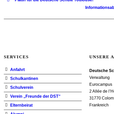
Informationsab
SERVICES
UNSERE 
Anfahrt
Deutsche Sc
Verwaltung
Schulkantinen
Eurocampus
Schulverein
2 Allée de l’
Verein „Freunde der DST“
31770 Colom
Frankreich
Elternbeirat