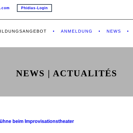
e.com
Phidias-Login
BILDUNGSANGEBOT
ANMELDUNG
NEWS
NEWS | ACTUALITÉS