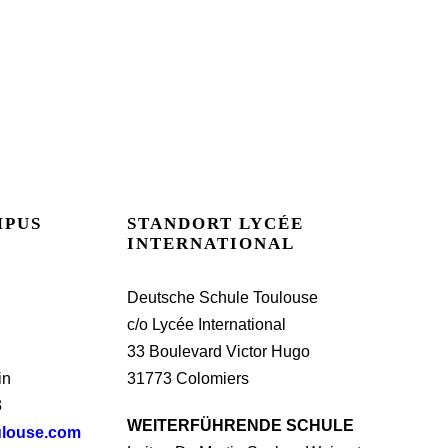
MPUS
STANDORT LYCÉE
INTERNATIONAL
Deutsche Schule Toulouse
c/o Lycée International
33 Boulevard Victor Hugo
in
31773 Colomiers
3
WEITERFÜHRENDE SCHULE
ulouse.com