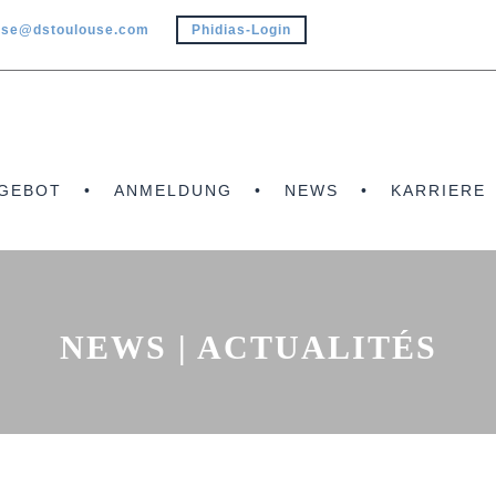
use@dstoulouse.com
Phidias-Login
GEBOT
ANMELDUNG
NEWS
KARRIERE
NEWS | ACTUALITÉS