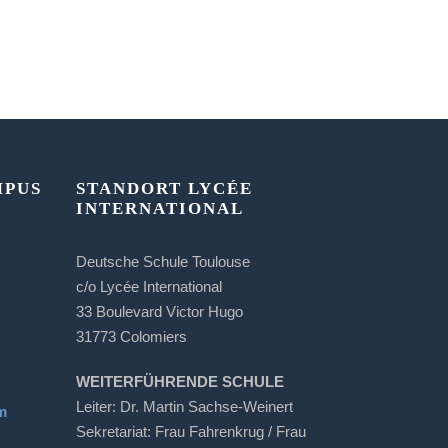
MPUS
STANDORT LYCÉE
INTERNATIONAL
Deutsche Schule Toulouse
c/o Lycée International
33 Boulevard Victor Hugo
31773 Colomiers
WEITERFÜHRENDE SCHULE
Leiter: Dr. Martin Sachse-Weinert
m
Sekretariat: Frau Fahrenkrug / Frau