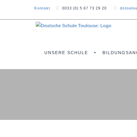
Kontakt
0033 (0) 5 67 73 29 20
dstoulo
UNSERE SCHULE
BILDUNGSAN