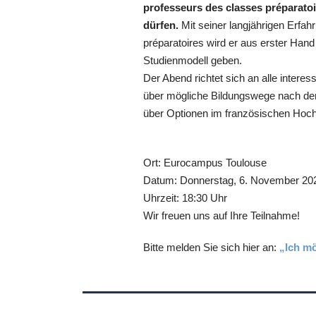
professeurs des classes préparato
dürfen.
Mit seiner langjährigen Erfa
préparatoires wird er aus erster Hand
Studienmodell geben.
Der Abend richtet sich an alle interes
über mögliche Bildungswege nach dem
über Optionen im französischen Hoc
Ort: Eurocampus Toulouse
Datum: Donnerstag, 6. November 20
Uhrzeit: 18:30 Uhr
Wir freuen uns auf Ihre Teilnahme!
Bitte melden Sie sich hier an:
„Ich mö