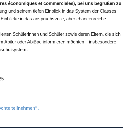
ires économiques et commerciales), bei uns begrüßen zu
hrung und seinem tiefen Einblick in das System der Classes
 Einblicke in das anspruchsvolle, aber chancenreiche
sierten Schülerinnen und Schüler sowie deren Eltern, die sich
 Abitur oder AbiBac informieren möchten – insbesondere
hschulsystem.
25
chte teilnehmen“.