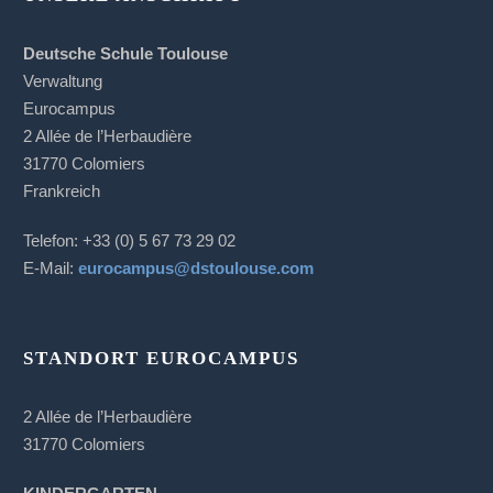
Deutsche Schule Toulouse
Verwaltung
Eurocampus
2 Allée de l’Herbaudière
31770 Colomiers
Frankreich
Telefon: +33 (0) 5 67 73 29 02
E-Mail:
eurocampus@dstoulouse.com
STANDORT EUROCAMPUS
2 Allée de l’Herbaudière
31770 Colomiers