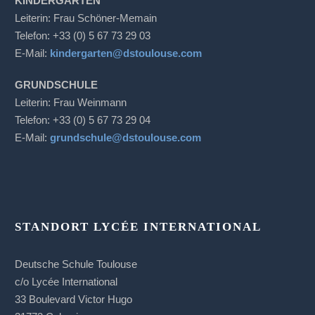
KINDERGARTEN
Leiterin: Frau Schöner-Memain
Telefon: +33 (0) 5 67 73 29 03
E-Mail:
kindergarten@dstoulouse.com
GRUNDSCHULE
Leiterin: Frau Weinmann
Telefon: +33 (0) 5 67 73 29 04
E-Mail:
grundschule@dstoulouse.com
STANDORT LYCÉE INTERNATIONAL
Deutsche Schule Toulouse
c/o Lycée International
33 Boulevard Victor Hugo