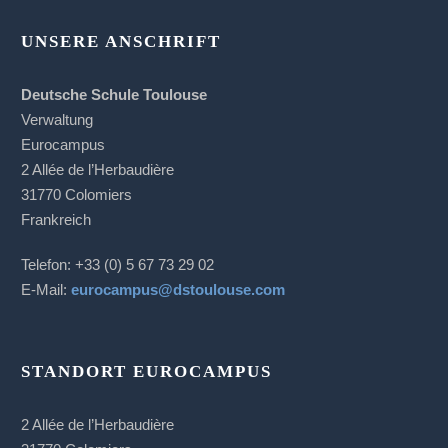
UNSERE ANSCHRIFT
Deutsche Schule Toulouse
Verwaltung
Eurocampus
2 Allée de l’Herbaudière
31770 Colomiers
Frankreich
Telefon: +33 (0) 5 67 73 29 02
E-Mail:
eurocampus@dstoulouse.com
STANDORT EUROCAMPUS
2 Allée de l’Herbaudière