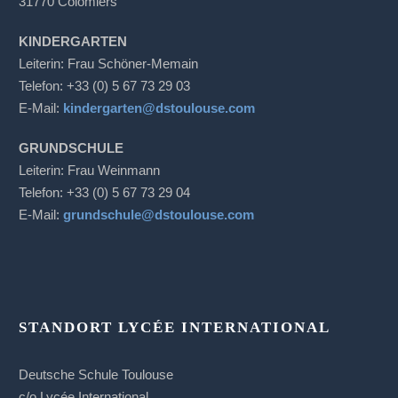
31770 Colomiers
KINDERGARTEN
Leiterin: Frau Schöner-Memain
Telefon: +33 (0) 5 67 73 29 03
E-Mail:
kindergarten@dstoulouse.com
GRUNDSCHULE
Leiterin: Frau Weinmann
Telefon: +33 (0) 5 67 73 29 04
E-Mail:
grundschule@dstoulouse.com
STANDORT LYCÉE INTERNATIONAL
Deutsche Schule Toulouse
c/o Lycée International