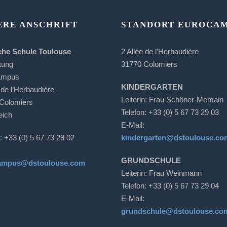
ERE ANSCHRIFT
STANDORT EUROCA
che Schule Toulouse
2 Allée de l’Herbaudière
tung
31770 Colomiers
ampus
KINDERGARTEN
 de l’Herbaudière
Leiterin: Frau Schöner-Memain
Colomiers
Telefon: +33 (0) 5 67 73 29 03
eich
E-Mail:
: +33 (0) 5 67 73 29 02
kindergarten@dstoulouse.co
GRUNDSCHULE
ampus@dstoulouse.com
Leiterin: Frau Weinmann
Telefon: +33 (0) 5 67 73 29 04
E-Mail:
grundschule@dstoulouse.co