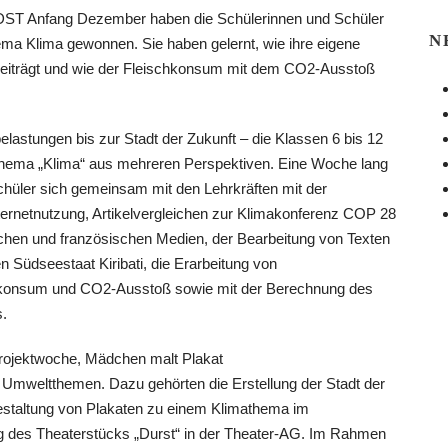
 DST Anfang Dezember haben die Schülerinnen und Schüler
N
ma Klima gewonnen. Sie haben gelernt, wie ihre eigene
beiträgt und wie der Fleischkonsum mit dem CO2-Ausstoß
lastungen bis zur Stadt der Zukunft – die Klassen 6 bis 12
Thema „Klima“ aus mehreren Perspektiven. Eine Woche lang
chüler sich gemeinsam mit den Lehrkräften mit der
ernetnutzung, Artikelvergleichen zur Klimakonferenz COP 28
schen und französischen Medien, der Bearbeitung von Texten
 Südseestaat Kiribati, die Erarbeitung von
onsum und CO2-Ausstoß sowie mit der Berechnung des
.
 Umweltthemen. Dazu gehörten die Erstellung der Stadt der
Gestaltung von Plakaten zu einem Klimathema im
ung des Theaterstücks „Durst“ in der Theater-AG. Im Rahmen