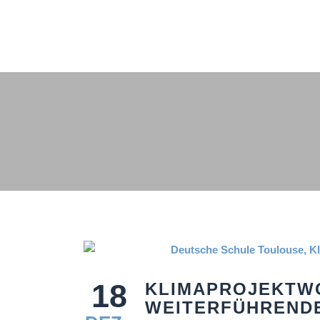
18
KLIMAPROJEKTW
WEITERFÜHREND