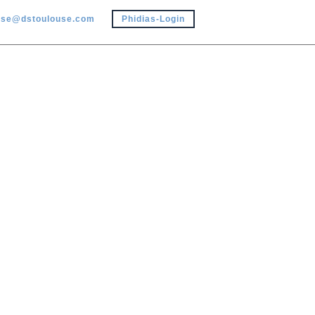
use@dstoulouse.com
Phidias-Login