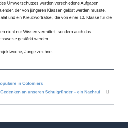
e des Umweltschutzes wurden verschiedene Aufgaben
kalender, der von jüngeren Klassen gelöst werden musste,
at und ein Kreuzworträtsel, die von einer 10. Klasse für die
nten nicht nur Wissen vermittelt, sondern auch das
bensweise gestärkt werden.
pulaire in Colomiers
 Gedenken an unseren Schulgründer – ein Nachruf