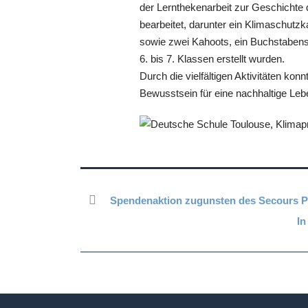
der Lernthekenarbeit zur Geschicht
bearbeitet, darunter ein Klimaschutz
sowie zwei Kahoots, ein Buchstabensal
6. bis 7. Klassen erstellt wurden.
Durch die vielfältigen Aktivitäten kon
Bewusstsein für eine nachhaltige Le
Spendenaktion zugunsten des Secours Po
In