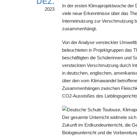
DEZ.
In der ersten Klimaprojektwoche der
2023
viele neue Erkenntnisse über das The
Internetnutzung zur Verschmutzung 
zusammenhängt.
Von der Analyse versteckter Umweltbe
beleuchteten in Projektgruppen das 
beschäftigten die Schülerinnen und S
versteckten Verschmutzung durch Int
in deutschen, englischen, amerikani
über den vom Klimawandel betroffenen
Zusammenhängen zwischen Fleischk
CO2-Ausstoßes des Lieblingsgerichts
Der gesamte Unterricht widmete sich
Zukunft im Erdkundeunterricht, die 
Biologieunterricht und die Vorbereit