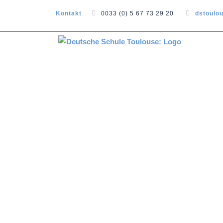
Kontakt
0033 (0) 5 67 73 29 20
dstoulo