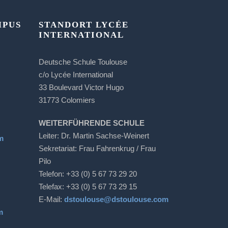
MPUS
STANDORT LYCÉE
INTERNATIONAL
Deutsche Schule Toulouse
c/o Lycée International
33 Boulevard Victor Hugo
31773 Colomiers
WEITERFÜHRENDE SCHULE
Leiter: Dr. Martin Sachse-Weinert
m
Sekretariat: Frau Fahrenkrug / Frau
Pilo
Telefon: +33 (0) 5 67 73 29 20
Telefax: +33 (0) 5 67 73 29 15
E-Mail:
dstoulouse@dstoulouse.com
m