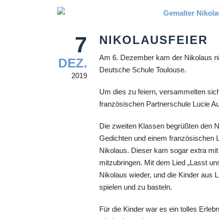
7
NIKOLAUS­FEIER
Am 6. Dezember kam der Nikolaus nic
DEZ.
Deutsche Schule Toulouse.
2019
Um dies zu feiern, versammelten sich
französischen Partnerschule Lucie Au
Die zweiten Klassen begrüßten den Nik
Gedichten und einem französischen Lie
Nikolaus. Dieser kam sogar extra mit
mitzubringen. Mit dem Lied „Lasst un
Nikolaus wieder, und die Kinder aus
spielen und zu basteln.
Für die Kinder war es ein tolles Erle