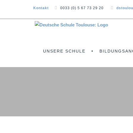
Kontakt
0033 (0) 5 67 73 29 20
dstoulo
UNSERE SCHULE
BILDUNGSAN