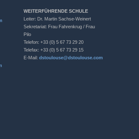
WEITERFÜHRENDE SCHULE
Leiter: Dr. Martin Sachse-Weinert
m
Sekretariat: Frau Fahrenkrug / Frau
Pilo
Telefon: +33 (0) 5 67 73 29 20
Telefax: +33 (0) 5 67 73 29 15
E-Mail:
dstoulouse@dstoulouse.com
m