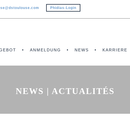
use@dstoulouse.com
Phidias-Login
GEBOT
ANMELDUNG
NEWS
KARRIERE
NEWS | ACTUALITÉS