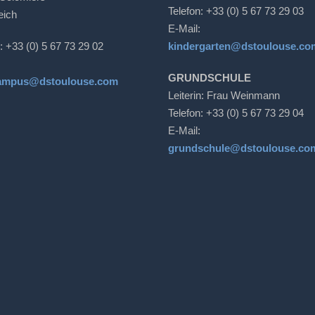
Telefon: +33 (0) 5 67 73 29 03
eich
E-Mail:
: +33 (0) 5 67 73 29 02
kindergarten@dstoulouse.co
GRUNDSCHULE
ampus@dstoulouse.com
Leiterin: Frau Weinmann
Telefon: +33 (0) 5 67 73 29 04
E-Mail:
grundschule@dstoulouse.co