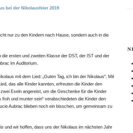
ht nur zu den Kindern nach Hause, sondern auch in die
N
 die ersten und zweiten Klasse der DST, der IST und der
brac im Auditorium.
olaus mit dem Lied: „Guten Tag, ich bin der Nikolaus“. Mit
d, das alle Kinder kannten, erfreuten die Kinder den
 zwei Eseln angereist, um die Geschenke für die Kinder
s froh und munter sein“ verabschiedeten die Kinder den
 Lucie Aubrac blieben noch ein bisschen, um gemeinsam zu
bnis und wir hoffen, dass uns der Nikolaus im nächsten Jahr