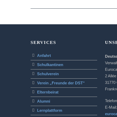
SERVICES
UNS
Anfahrt
Deuts
Verwal
Schulkantinen
Euroc
Schulverein
2 Allée
31770 
Verein „Freunde der DST“
Frankr
Elternbeirat
Telefon
Alumni
E-Mail:
Lernplattform
euroc