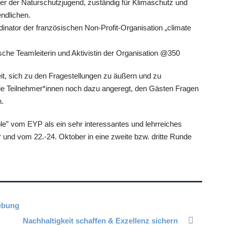
r der Naturschutzjugend, zuständig für Klimaschutz und
ndlichen.
nator der französischen Non-Profit-Organisation „climate
che Teamleiterin und Aktivistin der Organisation @350
it, sich zu den Fragestellungen zu äußern und zu
die Teilnehmer*innen noch dazu angeregt, den Gästen Fragen
n.
ble” vom EYP als ein sehr interessantes und lehrreiches
und vom 22.-24. Oktober in eine zweite bzw. dritte Runde
ebung
Nachhaltigkeit schaffen & Exzellenz sichern