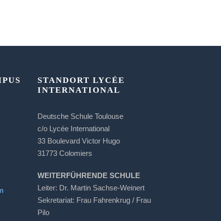
MPUS
STANDORT LYCÉE
INTERNATIONAL
Deutsche Schule Toulouse
c/o Lycée International
33 Boulevard Victor Hugo
31773 Colomiers
WEITERFÜHRENDE SCHULE
Leiter: Dr. Martin Sachse-Weinert
m
Sekretariat: Frau Fahrenkrug / Frau
Pilo