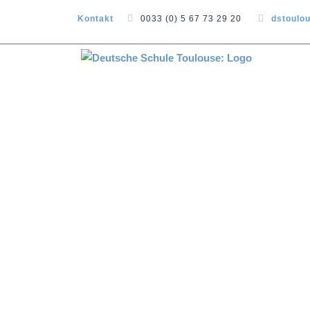
Kontakt
0033 (0) 5 67 73 29 20
dstoulo