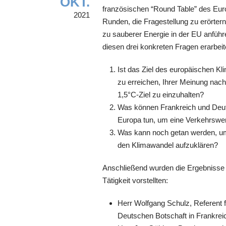
OKT.
französischen “Round Table” des Euro
2021
Runden, die Fragestellung zu erörte
zu sauberer Energie in der EU anfüh
diesen drei konkreten Fragen erarbeit
Ist das Ziel des europäischen Kl
zu erreichen, Ihrer Meinung nac
1,5°C-Ziel zu einzuhalten?
Was können Frankreich und Deuts
Europa tun, um eine Verkehrswe
Was kann noch getan werden, u
den Klimawandel aufzuklären?
Anschließend wurden die Ergebnisse a
Tätigkeit vorstellten:
Herr Wolfgang Schulz, Referent 
Deutschen Botschaft in Frankrei