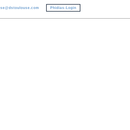
use@dstoulouse.com
Phidias-Login