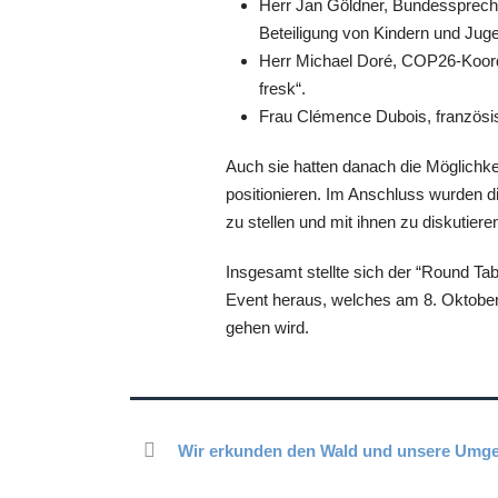
Herr Jan Göldner, Bundesspreche
Beteiligung von Kindern und Juge
Herr Michael Doré, COP26-Koordi
fresk“.
Frau Clémence Dubois, französis
Auch sie hatten danach die Möglichke
positionieren. Im Anschluss wurden 
zu stellen und mit ihnen zu diskutiere
Insgesamt stellte sich der “Round Ta
Event heraus, welches am 8. Oktober 
gehen wird.
Wir erkunden den Wald und unsere Umg