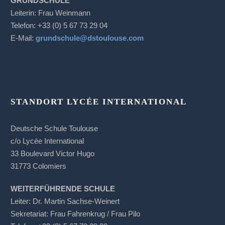
GRUNDSCHULE
Leiterin: Frau Weinmann
Telefon: +33 (0) 5 67 73 29 04
E-Mail:
grundschule@dstoulouse.com
STANDORT LYCÉE INTERNATIONAL
Deutsche Schule Toulouse
c/o Lycée International
33 Boulevard Victor Hugo
31773 Colomiers
WEITERFÜHRENDE SCHULE
Leiter: Dr. Martin Sachse-Weinert
Sekretariat: Frau Fahrenkrug / Frau Pilo