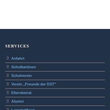
SERVICES
Anfahrt
Schulkantinen
Schulverein
Verein „Freunde der DST“
Elternbeirat
Alumni
Lernplattform