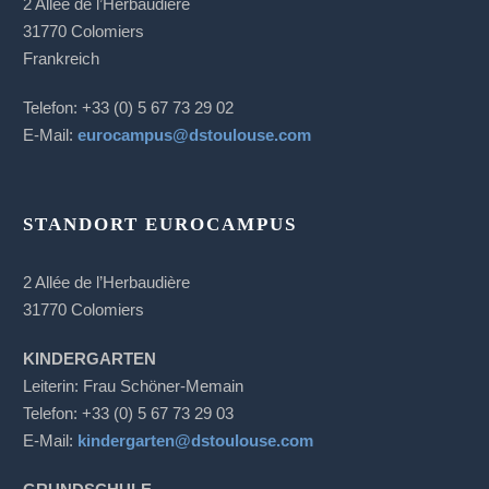
2 Allée de l’Herbaudière
31770 Colomiers
Frankreich
Telefon: +33 (0) 5 67 73 29 02
E-Mail:
eurocampus@dstoulouse.com
STANDORT EUROCAMPUS
2 Allée de l’Herbaudière
31770 Colomiers
KINDERGARTEN
Leiterin: Frau Schöner-Memain
Telefon: +33 (0) 5 67 73 29 03
E-Mail:
kindergarten@dstoulouse.com