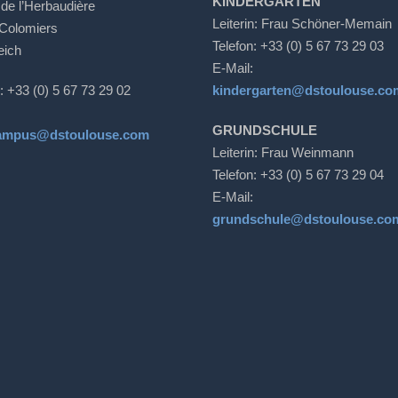
KINDERGARTEN
 de l’Herbaudière
Leiterin: Frau Schöner-Memain
Colomiers
Telefon: +33 (0) 5 67 73 29 03
eich
E-Mail:
: +33 (0) 5 67 73 29 02
kindergarten@dstoulouse.co
GRUNDSCHULE
ampus@dstoulouse.com
Leiterin: Frau Weinmann
Telefon: +33 (0) 5 67 73 29 04
E-Mail:
grundschule@dstoulouse.co