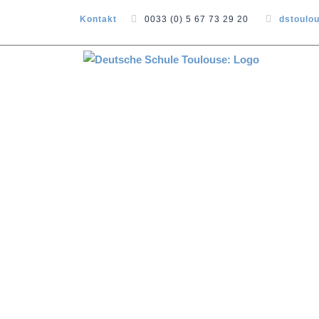
Kontakt
0033 (0) 5 67 73 29 20
dstoulo