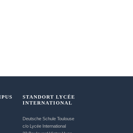
MPUS
STANDORT LYCÉE
INTERNATIONAL
Deutsche Schule Toulouse
c/o Lycée International