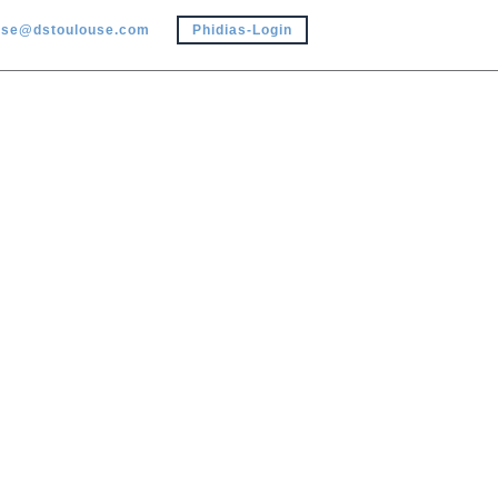
use@dstoulouse.com
Phidias-Login