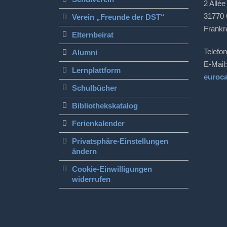
2 Allée
31770 
Verein „Freunde der DST“
Frankr
Elternbeirat
Telefon
Alumni
E-Mail:
Lernplattform
euroc
Schulbücher
Bibliothekskatalog
Ferienkalender
Privatsphäre-Einstellungen
ändern
Cookie-Einwilligungen
widerrufen