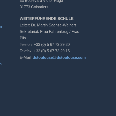
33 Boulevard Victor Hugo
31773 Colomiers
WEITERFÜHRENDE SCHULE
Leiter: Dr. Martin Sachse-Weinert
m
Sekretariat: Frau Fahrenkrug / Frau
Pilo
Telefon: +33 (0) 5 67 73 29 20
Telefax: +33 (0) 5 67 73 29 15
E-Mail:
dstoulouse@dstoulouse.com
m