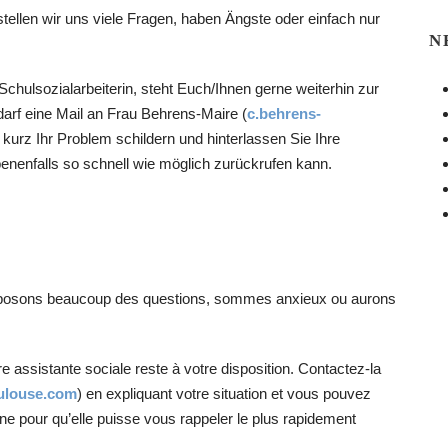
tellen wir uns viele Fragen, haben Ängste oder einfach nur
N
chulsozialarbeiterin, steht Euch/Ihnen gerne weiterhin zur
darf eine Mail an Frau Behrens-Maire (
c.behrens-
e kurz Ihr Problem schildern und hinterlassen Sie Ihre
nenfalls so schnell wie möglich zurückrufen kann.
s posons beaucoup des questions, sommes anxieux ou aurons
assistante sociale reste à votre disposition. Contactez-la
ulouse.com
) en expliquant votre situation et vous pouvez
ne pour qu’elle puisse vous rappeler le plus rapidement