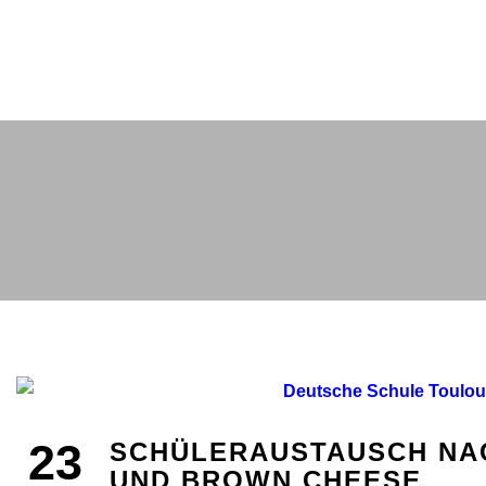
23
SCHÜLERAUSTAUSCH NA
UND BROWN CHEESE