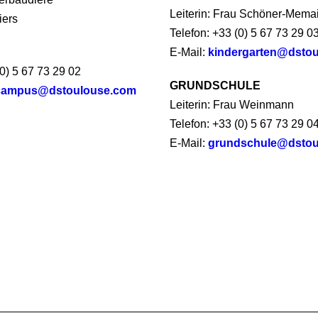
Leiterin: Frau Schöner-Mema
iers
Telefon: +33 (0) 5 67 73 29 0
E-Mail:
kindergarten@dsto
(0) 5 67 73 29 02
GRUNDSCHULE
campus@dstoulouse.com
Leiterin: Frau Weinmann
Telefon: +33 (0) 5 67 73 29 0
E-Mail:
grundschule@dstou