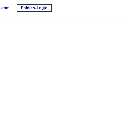
e.com
Phidias-Login