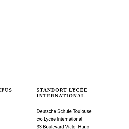
MPUS
STANDORT LYCÉE
INTERNATIONAL
Deutsche Schule Toulouse
c/o Lycée International
33 Boulevard Victor Hugo