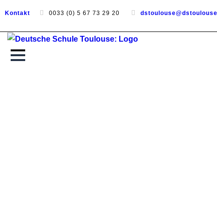
Kontakt
0033 (0) 5 67 73 29 20
dstoulouse@dstoulous