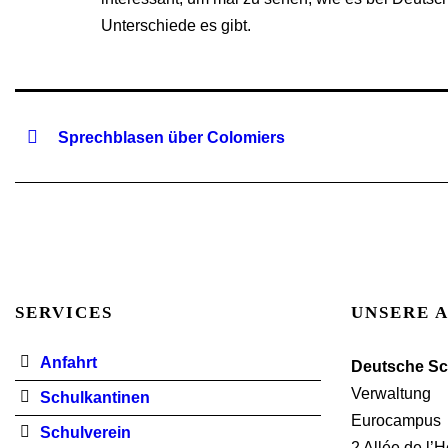
Unterschiede es gibt.
Sprechblasen über Colomiers
SERVICES
UNSERE 
Anfahrt
Deutsche Sc
Verwaltung
Schulkantinen
Eurocampus
Schulverein
2 Allée de l’