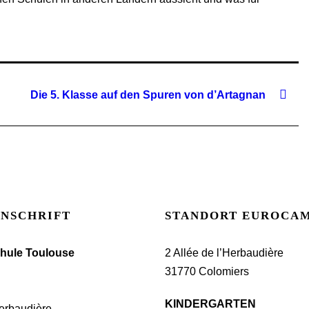
Die 5. Klasse auf den Spuren von d’Artagnan
ANSCHRIFT
STANDORT EUROCA
hule Toulouse
2 Allée de l’Herbaudière
31770 Colomiers
KINDERGARTEN
Herbaudière