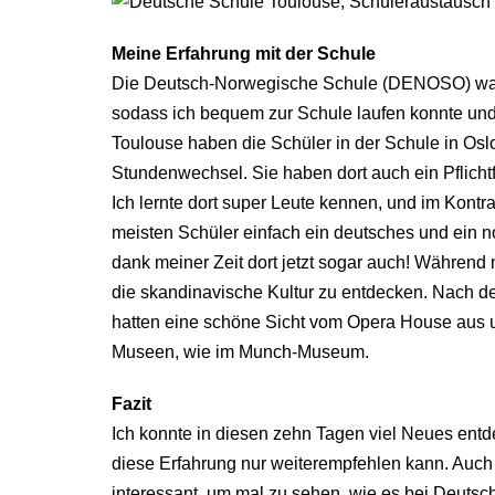
Meine Erfahrung mit der Schule
Die Deutsch-Norwegische Schule (DENOSO) war 
sodass ich bequem zur Schule laufen konnte und e
Toulouse haben die Schüler in der Schule in Osl
Stundenwechsel. Sie haben dort auch ein Pflic
Ich lernte dort super Leute kennen, und im Kontra
meisten Schüler einfach ein deutsches und ein n
dank meiner Zeit dort jetzt sogar auch! Während 
die skandinavische Kultur zu entdecken. Nach der
hatten eine schöne Sicht vom Opera House aus u
Museen, wie im Munch-Museum.
Fazit
Ich konnte in diesen zehn Tagen viel Neues ent
diese Erfahrung nur weiterempfehlen kann. Auch
interessant, um mal zu sehen, wie es bei Deuts