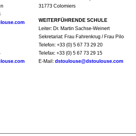
in
31773 Colomiers
3
WEITERFÜHRENDE SCHULE
ulouse.com
Leiter: Dr. Martin Sachse-Weinert
Sekretariat: Frau Fahrenkrug / Frau Pilo
Telefon: +33 (0) 5 67 73 29 20
4
Telefax: +33 (0) 5 67 73 29 15
louse.com
E-Mail:
dstoulouse@dstoulouse.com