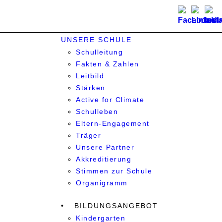
UNSERE SCHULE
Schulleitung
Fakten & Zahlen
Leitbild
Stärken
Active for Climate
Schulleben
Eltern-Engagement
Träger
Unsere Partner
Akkre­di­tier­ung
Stimmen zur Schule
Organigramm
BILDUNGSANGEBOT
Kindergarten