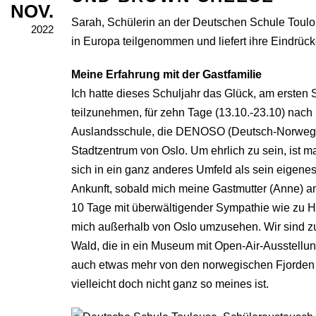
NOV.
Sarah, Schülerin an der Deutschen Schule Toul
2022
in Europa teilgenommen und liefert ihre Eindrück
Meine Erfahrung mit der Gastfamilie
Ich hatte dieses Schuljahr das Glück, am erste
teilzunehmen, für zehn Tage (13.10.-23.10) nac
Auslandsschule, die DENOSO (Deutsch-Norwegis
Stadtzentrum von Oslo. Um ehrlich zu sein, ist 
sich in ein ganz anderes Umfeld als sein eigen
Ankunft, sobald mich meine Gastmutter (Anne) a
10 Tage mit überwältigender Sympathie wie zu Ha
mich außerhalb von Oslo umzusehen. Wir sind zum
Wald, die in ein Museum mit Open-Air-Ausstell
auch etwas mehr von den norwegischen Fjorden
vielleicht doch nicht ganz so meines ist.