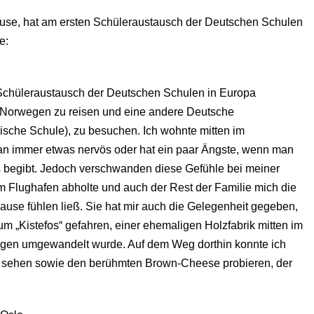
ouse, hat am ersten Schüleraustausch der Deutschen Schulen
e:
n Schüleraustausch der Deutschen Schulen in Europa
h Norwegen zu reisen und eine andere Deutsche
che Schule), zu besuchen. Ich wohnte mitten im
man immer etwas nervös oder hat ein paar Ängste, wenn man
es begibt. Jedoch verschwanden diese Gefühle bei meiner
m Flughafen abholte und auch der Rest der Familie mich die
use fühlen ließ. Sie hat mir auch die Gelegenheit gegeben,
 „Kistefos“ gefahren, einer ehemaligen Holzfabrik mitten im
ungen umgewandelt wurde. Auf dem Weg dorthin konnte ich
 sehen sowie den berühmten Brown-Cheese probieren, der