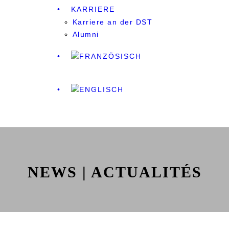
KARRIERE
Karriere an der DST
Alumni
NEWS | ACTUALITÉS