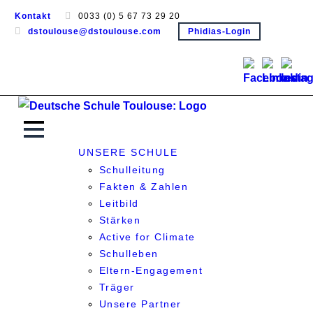
Kontakt
0033 (0) 5 67 73 29 20
dstoulouse@dstoulouse.com
Phidias-Login
UNSERE SCHULE
Schulleitung
Fakten & Zahlen
Leitbild
Stärken
Active for Climate
Schulleben
Eltern-Engagement
Träger
Unsere Partner