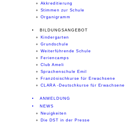
Akkre­di­tier­ung
Stimmen zur Schule
Organigramm
BILDUNGSANGEBOT
Kindergarten
Grundschule
Weiterführende Schule
Feriencamps
Club Ameli
Sprachenschule Emil
Französischkurse für Erwachsene
CLARA -Deutschkurse für Erwachsene
ANMELDUNG
NEWS
Neuigkeiten
Die DST in der Presse